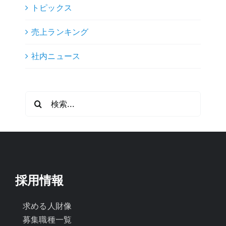
トピックス
売上ランキング
社内ニュース
検
索
…
採用情報
求める人財像
募集職種一覧