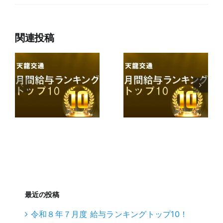
関連投稿
最近の投稿
令和８年７月度 給与ランキングトップ10！