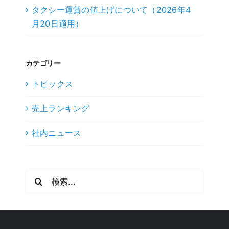
タクシー運賃の値上げについて（2026年4
月20日適用）
カテゴリー
トピックス
売上ランキング
社内ニュース
検
索
…