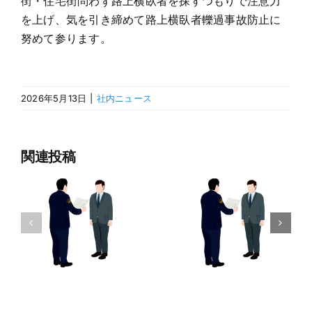
街・住宅街問わず路上横臥者を探すつもりで注意力
を上げ、気を引き締めて路上横臥者轢過事故防止に
努めて参ります。
2026年5月13日
|
社内ニュース
関連投稿