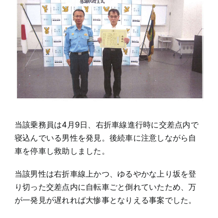
当該乗務員は4月9日、右折車線進行時に交差点内で
寝込んでいる男性を発見。後続車に注意しながら自
車を停車し救助しました。
当該男性は右折車線上かつ、ゆるやかな上り坂を登
り切った交差点内に自転車ごと倒れていたため、万
が一発見が遅れれば大惨事となりえる事案でした。