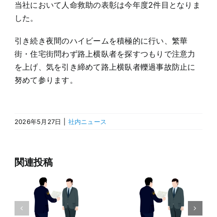
当社において人命救助の表彰は今年度2件目となりま
した。
引き続き夜間のハイビームを積極的に行い、繁華
街・住宅街問わず路上横臥者を探すつもりで注意力
を上げ、気を引き締めて路上横臥者轢過事故防止に
努めて参ります。
2026年5月27日
|
社内ニュース
関連投稿