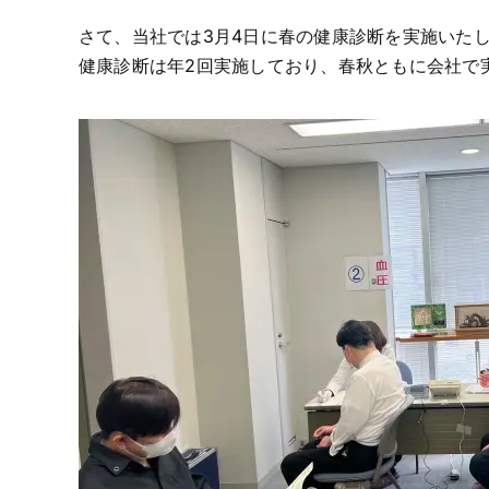
さて、当社では3月4日に春の健康診断を実施いた
健康診断は年2回実施しており、春秋ともに会社で