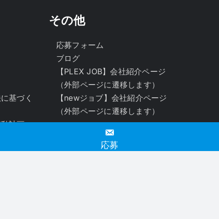
その他
応募フォーム
ブログ
【PLEX JOB】会社紹介ページ
（外部ページに遷移します）
法に基づく
【newジョブ】会社紹介ページ
（外部ページに遷移します）
行動計画
バー応援企
応募
Facebook
X
Instagram
Pinterest