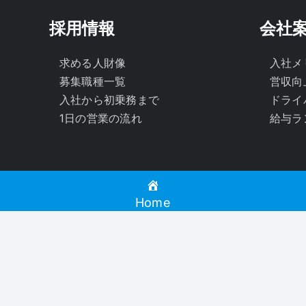
採用情報
会社
求める人財像
入社メ
募集職種一覧
営収向
入社から初乗務まで
ドライ
1日の営業の流れ
給与ラ
Home