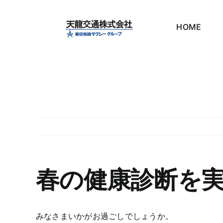
Skip
to
HOME
content
春の健康診断を
みなさまいかがお過ごしでしょうか。