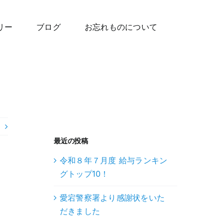
リー
ブログ
お忘れものについて
最近の投稿
令和８年７月度 給与ランキン
グトップ10！
愛宕警察署より感謝状をいた
だきました