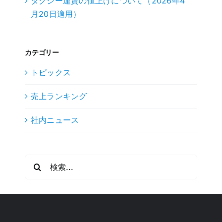
タクシー運賃の値上げについて（2026年4
月20日適用）
カテゴリー
トピックス
売上ランキング
社内ニュース
検
索
…