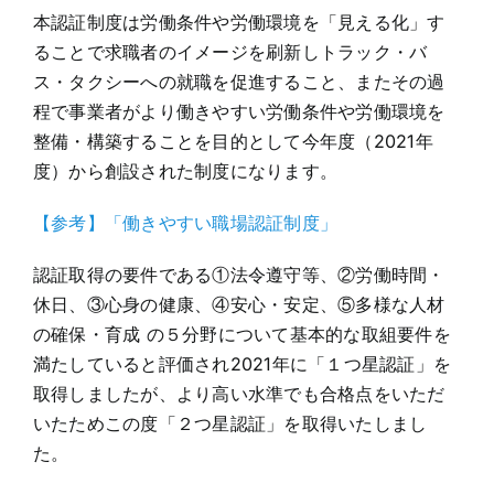
本認証制度は労働条件や労働環境を「見える化」す
ることで求職者のイメージを刷新しトラック・バ
ス・タクシーへの就職を促進すること、またその過
程で事業者がより働きやすい労働条件や労働環境を
整備・構築することを目的として今年度（2021年
度）から創設された制度になります。
【参考】「働きやすい職場認証制度」
認証取得の要件である①法令遵守等、②労働時間・
休日、③心身の健康、④安心・安定、⑤多様な人材
の確保・育成 の５分野について基本的な取組要件を
満たしていると評価され2021年に「１つ星認証」を
取得しましたが、より高い水準でも合格点をいただ
いたためこの度「２つ星認証」を取得いたしまし
た。