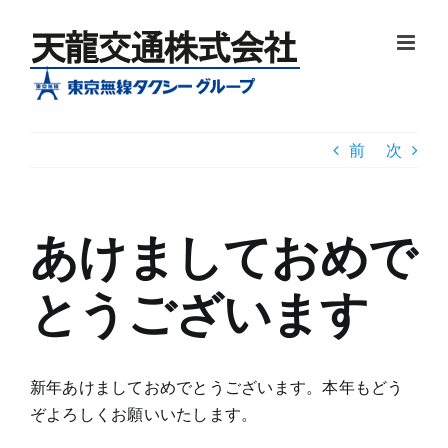
Skip
to
content
前
次
あけましておめで
とうございます
新年あけましておめでとうございます。本年もどう
ぞよろしくお願いいたします。