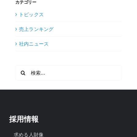
カテゴリー
トピックス
売上ランキング
社内ニュース
検
索
…
採用情報
求める人財像