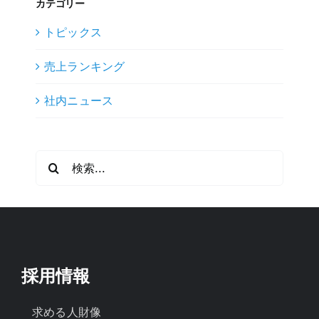
カテゴリー
トピックス
売上ランキング
社内ニュース
検
索
…
採用情報
求める人財像