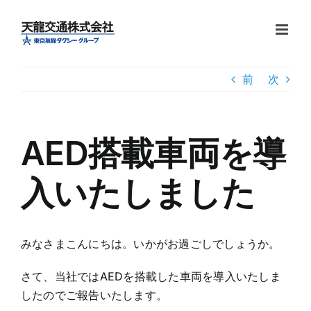
Skip
to
content
前
次
AED搭載車両を導
入いたしました
みなさまこんにちは。いかがお過ごしでしょうか。
さて、当社ではAEDを搭載した車両を導入いたしま
したのでご報告いたします。