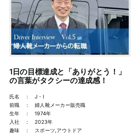
1日の目標達成と「ありがとう！」
の言葉がタクシーの達成感！
氏名 ： J・I
前職 ： 婦人靴メーカー販売職
生年 ： 1974年
入社 ： 2023年
趣味 ： スポーツ,アウトドア