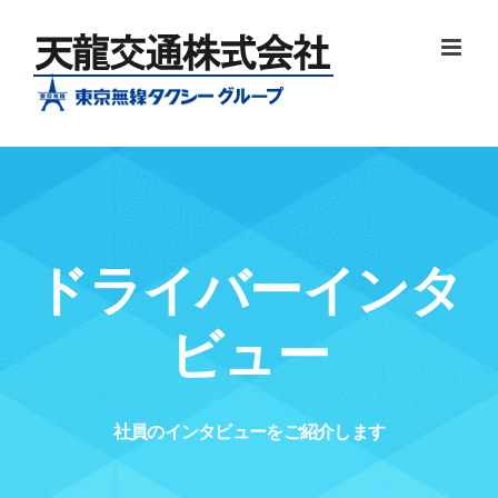
Skip
to
content
ドライバーインタ
ビュー
社員のインタビューをご紹介します