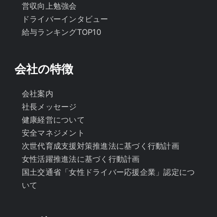
営収向上勉強会
ドライバーインタビュー
給与ランキングTOP10
会社の特徴
会社案内
社長メッセージ
健康経営について
安全マネジメント
次世代育成支援対策推進法に基づく行動計画
女性活躍推進法に基づく行動計画
国土交通省「女性ドライバー応援企業」認定につ
いて