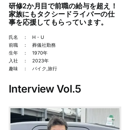
研修2か月目で前職の給与を超え！
家族にもタクシードライバーの仕
事を応援してもらっています。
氏名 ： H・U
前職 ： 葬儀社勤務
生年 ： 1970年
入社 ： 2023年
趣味 ： バイク,旅行
Interview Vol.5