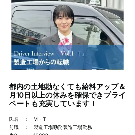
都内の土地勘なくても給料アップ＆
月10日以上の休みを確保できプライ
ベートも充実しています！
氏名 ： M・T
前職 ： 製造工場勤務製造工場勤務