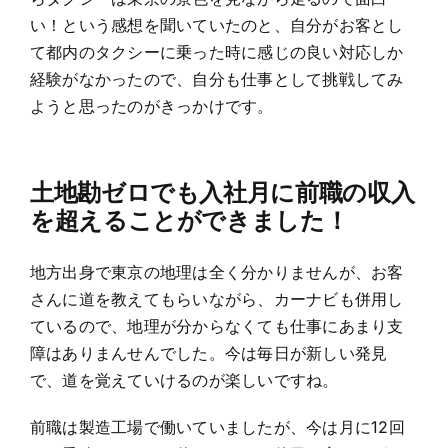
い！という感想を聞いていたのと、自分がお客とし
て都内のタクシーに乗った時に感じの良い対応しか
経験がなかったので、自分も仕事として挑戦してみ
ようと思ったのがきっかけです。
土地勘ゼロでも入社月に前職の収入
を超えることができました！
地方出身で東京の地理は全く分かりませんが、お客
さんに道を教えてもらいながら、カーナビも併用し
ているので、地理が分からなくても仕事にあまり支
障はありまんせんでした。今は毎日が新しい発見
で、道を覚えていけるのが楽しいですね。
前職は製造工場で働いていましたが、今は月に12回