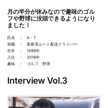
月の半分が休みなので趣味のゴル
フや野球に没頭できるようになり
ました！
氏名 ： A・T
前職 ： 医療系ルート配送ドライバー
生年 ： 1988年
入社 ： 2018年
趣味 ： ゴルフ 野球
Interview Vol.3