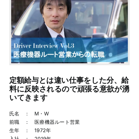
定額給与とは違い仕事をした分、給
料に反映されるので頑張る意欲が湧
いてきます
氏名 ： M・W
前職 ： 医療機器ルート営業
生年 ： 1972年
入社 ： 2019年