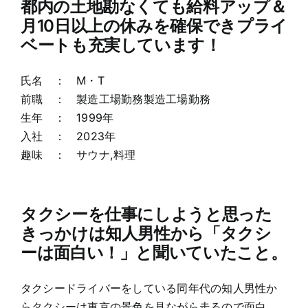
都内の土地勘なくても給料アップ＆
月10日以上の休みを確保できプライ
ベートも充実しています！
氏名 ： M・T
前職 ： 製造工場勤務製造工場勤務
生年 ： 1999年
入社 ： 2023年
趣味 ： サウナ,料理
タクシーを仕事にしようと思った
きっかけは知人男性から「タクシ
ーは面白い！」と聞いていたこと。
タクシードライバーをしている同年代の知人男性か
らタクシーは東京の景色を見ながら走るので面白