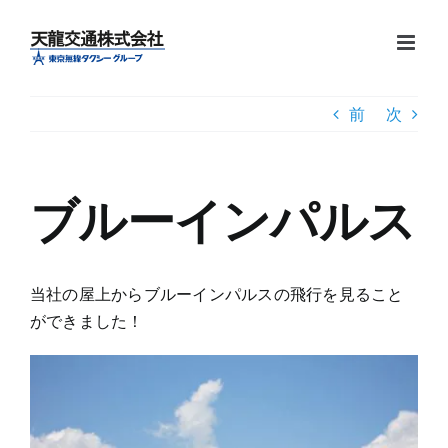
Skip
to
content
前
次
ブルーインパルス
当社の屋上からブルーインパルスの飛行を見ること
ができました！