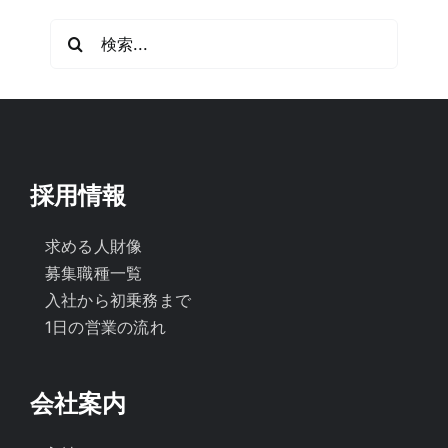
検
索
…
採用情報
求める人財像
募集職種一覧
入社から初乗務まで
1日の営業の流れ
会社案内