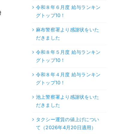
令和８年６月度 給与ランキン
贈
グトップ10！
麻布警察署より感謝状をいた
だきました
令和８年５月度 給与ランキン
グトップ10！
令和８年４月度 給与ランキン
グトップ10！
池上警察署より感謝状をいた
だきました
タクシー運賃の値上げについ
て（2026年4月20日適用）