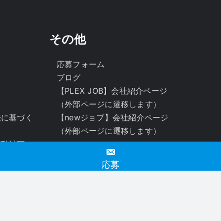
その他
応募フォーム
ブログ
【PLEX JOB】会社紹介ページ
（外部ページに遷移します）
法に基づく
【newジョブ】会社紹介ページ
（外部ページに遷移します）
行動計画
バー応援企
応募