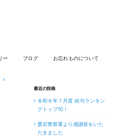
リー
ブログ
お忘れものについて
最近の投稿
令和８年７月度 給与ランキン
グトップ10！
愛宕警察署より感謝状をいた
だきました