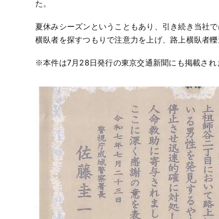
た。
夏休みシーズンということもあり、引き続き当社で
横臥者を探すつもりで注意力を上げ、路上横臥者轢
※本件は7月28日発行の東京交通新聞にも掲載され