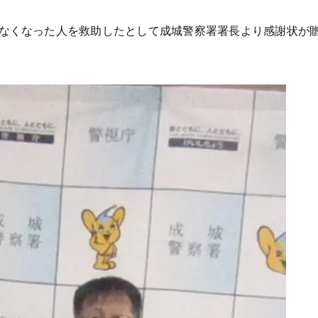
なくなった人を救助したとして成城警察署署長より感謝状が