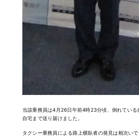
当該乗務員は4月26日午前4時23分頃、倒れてい
自宅まで送り届けました。
タクシー乗務員による路上横臥者の発見は相次いで