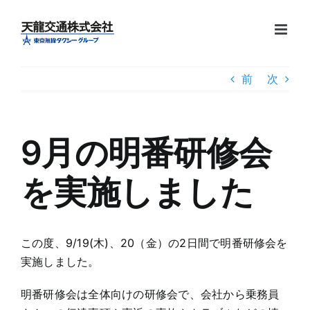
Skip
to
content
前
次
9月の明番研修会
を実施しました
この度、9/19(木)、20（金）の2日間で明番研修会を
実施しました。
明番研修会は全体向けの研修会で、会社から乗務員