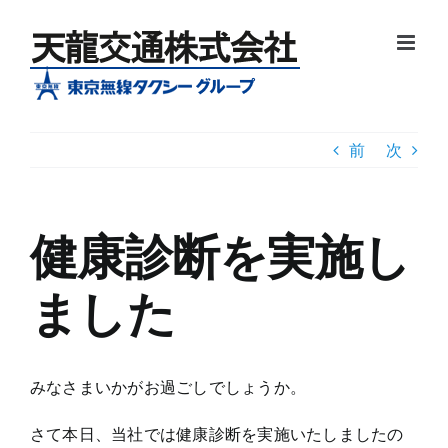
Skip
to
content
前
次
健康診断を実施し
ました
みなさまいかがお過ごしでしょうか。
さて本日、当社では健康診断を実施いたしましたの