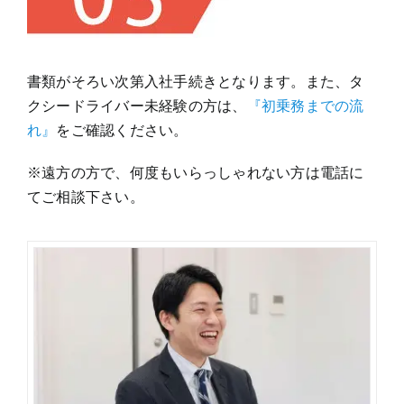
書類がそろい次第入社手続きとなります。また、タ
クシードライバー未経験の方は、
『初乗務までの流
れ』
をご確認ください。
※遠方の方で、何度もいらっしゃれない方は電話に
てご相談下さい。