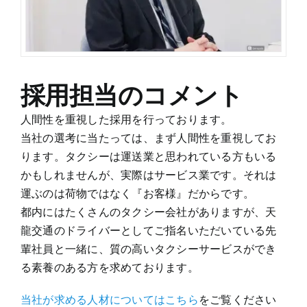
採用担当のコメント
人間性を重視した採用を行っております。
当社の選考に当たっては、まず人間性を重視してお
ります。タクシーは運送業と思われている方もいる
かもしれませんが、実際はサービス業です。それは
運ぶのは荷物ではなく『お客様』
だからです。
都内にはたくさんのタクシー会社がありますが、天
龍交通のドライバーとしてご指名いただいている先
輩社員と一緒に、
質の高いタクシーサービスができ
る素養のある方
を求めております。
当社が求める人材についてはこちら
をご覧ください