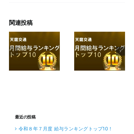
関連投稿
最近の投稿
令和８年７月度 給与ランキングトップ10！