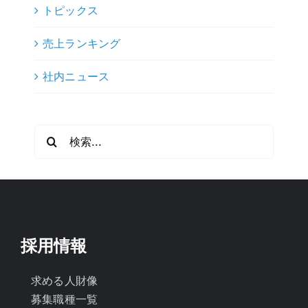
トピックス
売上ランキング
社内ニュース
検
索
…
採用情報
求める人財像
募集職種一覧