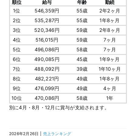
順位
給与
年齢
勤続
1位
546,359円
55歳
2年2ヶ月
2位
535,287円
55歳
1年8ヶ月
3位
520,346円
59歳
2年8ヶ月
4位
516,015円
59歳
7ヶ月
5位
496,086円
58歳
7ヶ月
6位
490,085円
45歳
1年9ヶ月
7位
488,092円
39歳
1年10ヶ月
8位
482,221円
49歳
1年8ヶ月
9位
476,099円
49歳
4ヶ月
10位
470,086円
58歳
1年
別に4月・8月・12月に賞与が支給されます。
2026年2月26日
|
売上ランキング