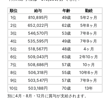
順位
給与
年齢
勤続
1位
810,895円
49歳
5年2ヶ月
2位
652,022円
62歳
5年8ヶ月
3位
546,570円
53歳
7年8ヶ月
4位
535,595円
49歳
7年9ヶ月
5位
518,567円
48歳
4ヶ月
6位
509,043円
63歳
2年10ヶ月
7位
508,686円
57歳
10ヶ月
8位
506,318円
55歳
10年6ヶ月
9位
503,547円
57歳
7年9ヶ月
10位
503,188円
70歳
13年
別に4月・8月・12月に賞与が支給されます。