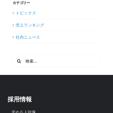
カテゴリー
トピックス
売上ランキング
社内ニュース
検
索
…
採用情報
求める人財像