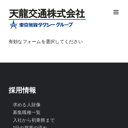
Skip
to
content
有効なフォームを選択してください
採用情報
求める人財像
募集職種一覧
入社から初乗務まで
1日の営業の流れ